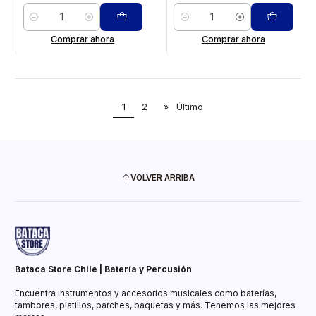
Cantidad
Cantidad
Comprar ahora
Comprar ahora
1
2
»
Último
VOLVER ARRIBA
Bataca Store Chile | Batería y Percusión
Encuentra instrumentos y accesorios musicales como baterías,
tambores, platillos, parches, baquetas y más. Tenemos las mejores