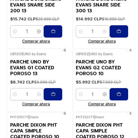
EVANS SNARE SIDE
EVANS SNARE SIDE
200 13
300 13
$15.742 CLP
$14.992 CLP
$20.990 CLP
$19.990 CLP
Cantidad
Cantidad
Comprar ahora
Comprar ahora
UB13G1
|
UNO by Evans
UB10G2
|
UNO by Evans
-25%
WEB
-25%
WEB
PARCHE UNO BY
PARCHE UNO BY
EVANS G1 COATED
EVANS G2 COATED
POROSO 13
POROSO 10
$6.742 CLP
$5.992 CLP
$8.990 CLP
$7.990 CLP
Cantidad
Cantidad
Comprar ahora
Comprar ahora
PHT210CT1
|
Dixon
PHT212CT1
|
Dixon
-25%
WEB
-25%
WEB
PARCHE DIXON PHT
PARCHE DIXON PHT
CAPA SIMPLE
CAPA SIMPLE
COATED POROSO 10
COATED POROSO 12