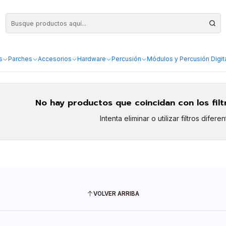
s
Parches
Accesorios
Hardware
Percusión
Módulos y Percusión Digit
No hay productos que coincidan con los fil
Intenta eliminar o utilizar filtros diferen
VOLVER ARRIBA