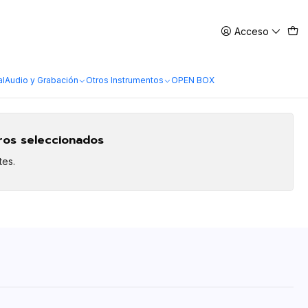
Acceso
al
Audio y Grabación
Otros Instrumentos
OPEN BOX
tros seleccionados
tes.