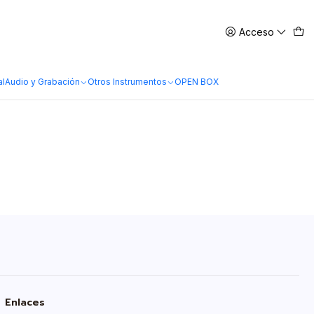
Acceso
al
Audio y Grabación
Otros Instrumentos
OPEN BOX
Enlaces