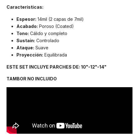
Características:
Espesor:
14mil (2 capas de 7mil)
Acabado:
Poroso (Coated)
Tono:
Cálido y completo
Sustain:
Controlado
Ataque:
Suave
Proyección:
Equilibrada
ESTE SET INCLUYE PARCHES DE: 10"-12"-14"
TAMBOR NO INCLUIDO