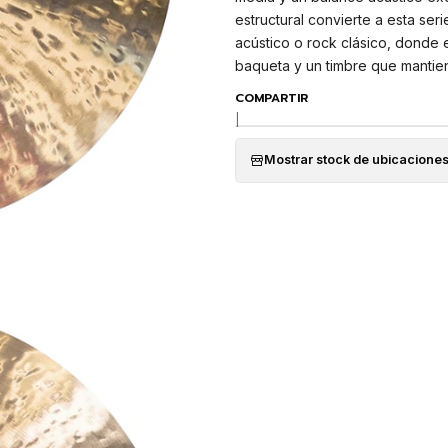
estructural convierte a esta se
acústico o rock clásico, donde el
baqueta y un timbre que mantien
COMPARTIR
|
Mostrar stock de ubicacione