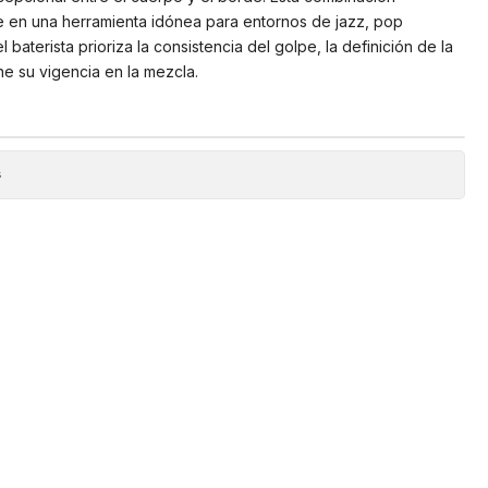
rie en una herramienta idónea para entornos de jazz, pop
 baterista prioriza la consistencia del golpe, la definición de la
e su vigencia en la mezcla.
s