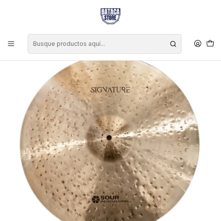
Inicio
Marcas
Sour Percussion
Platillo Sour Percussion Signature Medium Ride 21"