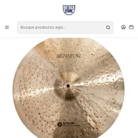
Inicio
Marcas
Sour Percussion
Platillo Sour Percussion Signature Crash 18"