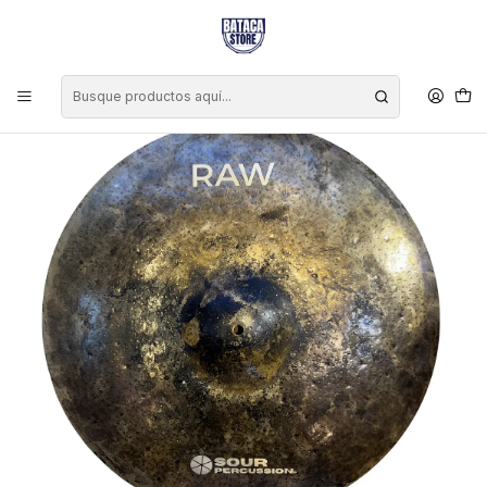
Inicio
Marcas
Sour Percussion
Platillo Sour Percussion Raw Crash 18"