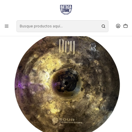
Inicio
Marcas
Sour Percussion
Platillo Sour Percussion Dry Ride 20"