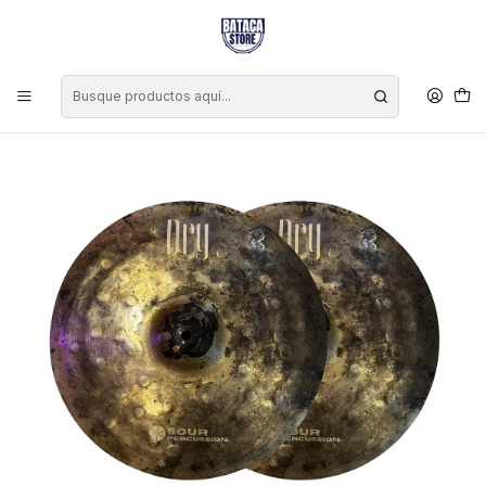
Inicio
Marcas
Sour Percussion
Platillo Sour Percussion Dry Hi-Hat 14"