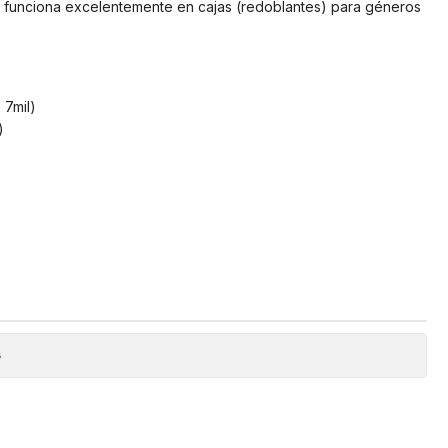
 funciona excelentemente en cajas (redoblantes) para géneros
 7mil)
)
s