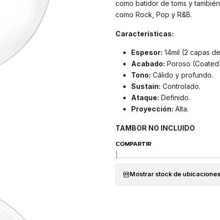
como batidor de toms y también
como Rock, Pop y R&B.
Características:
Espesor:
14mil (2 capas de
Acabado:
Poroso (Coated
Tono:
Cálido y profundo.
Sustain:
Controlado.
Ataque:
Definido.
Proyección:
Alta.
TAMBOR NO INCLUIDO
COMPARTIR
|
Mostrar stock de ubicacione