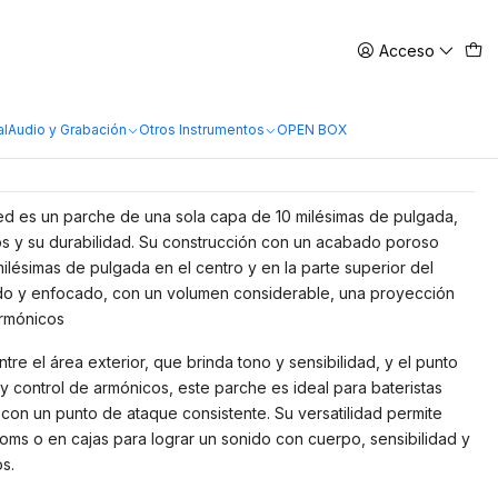
Acceso
ontrolled Sound Coated
te Dot 14"
al
Audio y Grabación
Otros Instrumentos
OPEN BOX
d es un parche de una sola capa de 10 milésimas de pulgada,
os y su durabilidad. Su construcción con un acabado poroso
ilésimas de pulgada en el centro y en la parte superior del
do y enfocado, con un volumen considerable, una proyección
armónicos
tre el área exterior, que brinda tono y sensibilidad, y el punto
y control de armónicos, este parche es ideal para bateristas
 con un punto de ataque consistente. Su versatilidad permite
oms o en cajas para lograr un sonido con cuerpo, sensibilidad y
s.