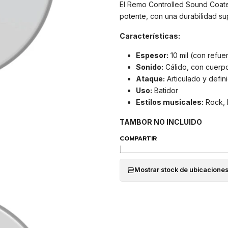
El Remo Controlled Sound Coate
potente, con una durabilidad su
Características:
Espesor:
10 mil (con refuer
Sonido:
Cálido, con cuerp
Ataque:
Articulado y defin
Uso:
Batidor
Estilos musicales:
Rock, 
TAMBOR NO INCLUIDO
COMPARTIR
|
Mostrar stock de ubicacione