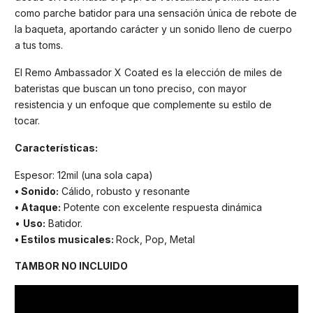
como parche batidor para una sensación única de rebote de
la baqueta, aportando carácter y un sonido lleno de cuerpo
a tus toms.
El Remo Ambassador X Coated es la elección de miles de
bateristas que buscan un tono preciso, con mayor
resistencia y un enfoque que complemente su estilo de
tocar.
Características:
Espesor: 12mil (una sola capa)
• Sonido:
Cálido, robusto y resonante
• Ataque:
Potente con excelente respuesta dinámica
•
Uso:
Batidor.
• Estilos musicales:
Rock, Pop, Metal
TAMBOR NO INCLUIDO