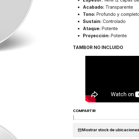
Acabado:
Transparente
Tono:
Profundo y complet
Sustain:
Controlado
Ataque:
Potente
Proyección:
Potente
TAMBOR NO INCLUIDO
COMPARTIR
|
Mostrar stock de ubicacione