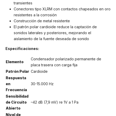
transientes
Conectores tipo XLRM con contactos chapeados en oro
resistentes a la corrosión
Construcción de metal resistente
El patrón polar cardioide reduce la captación de
sonidos laterales y posteriores, mejorando el
aislamiento de la fuente deseada de sonido
Especificaciones:
Condensador polarizado permanente de
Elemento
placa trasera con carga fija
Patrón Polar
Cardioide
Respuesta
en
30-15.000 Hz
Frecuencia
Sensibilidad
de Circuito
–42 dB (7,9 mV) re 1V a 1 Pa
Abierto
Nivel de