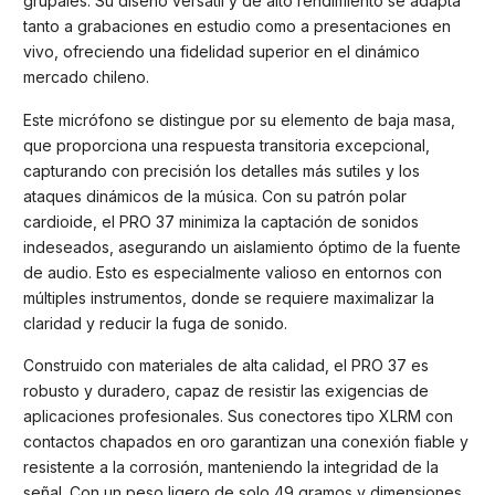
grupales. Su diseño versátil y de alto rendimiento se adapta
tanto a grabaciones en estudio como a presentaciones en
vivo, ofreciendo una fidelidad superior en el dinámico
mercado chileno.
Este micrófono se distingue por su elemento de baja masa,
que proporciona una respuesta transitoria excepcional,
capturando con precisión los detalles más sutiles y los
ataques dinámicos de la música. Con su patrón polar
cardioide, el PRO 37 minimiza la captación de sonidos
indeseados, asegurando un aislamiento óptimo de la fuente
de audio. Esto es especialmente valioso en entornos con
múltiples instrumentos, donde se requiere maximalizar la
claridad y reducir la fuga de sonido.
Construido con materiales de alta calidad, el PRO 37 es
robusto y duradero, capaz de resistir las exigencias de
aplicaciones profesionales. Sus conectores tipo XLRM con
contactos chapados en oro garantizan una conexión fiable y
resistente a la corrosión, manteniendo la integridad de la
señal. Con un peso ligero de solo 49 gramos y dimensiones