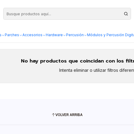
s
Parches
Accesorios
Hardware
Percusión
Módulos y Percusión Digit
No hay productos que coincidan con los fil
Intenta eliminar o utilizar filtros diferen
VOLVER ARRIBA