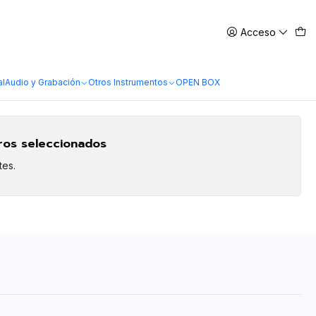
Acceso
al
Audio y Grabación
Otros Instrumentos
OPEN BOX
tros seleccionados
tes.