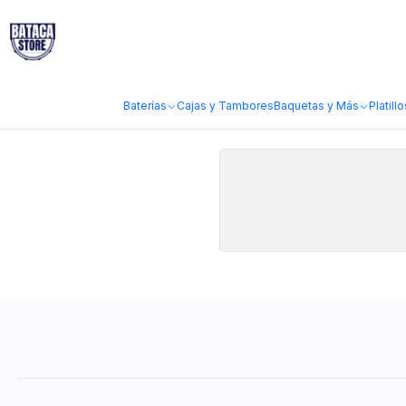
Inicio
Marcas
Jade Audio
Jade Audio
Baterías
Cajas y Tambores
Baquetas y Más
Platillo