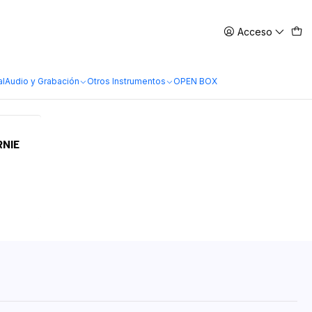
Acceso
al
Audio y Grabación
Otros Instrumentos
OPEN BOX
RNIE