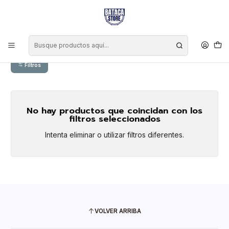
Inicio
Marcas
Cipriani
Cipriani
Filtros
No hay productos que coincidan con los
filtros seleccionados
Intenta eliminar o utilizar filtros diferentes.
VOLVER ARRIBA