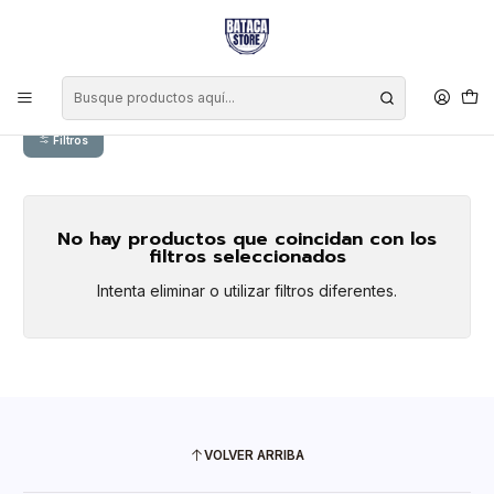
Inicio
Marcas
CCA
CCA
Filtros
No hay productos que coincidan con los
filtros seleccionados
Intenta eliminar o utilizar filtros diferentes.
VOLVER ARRIBA