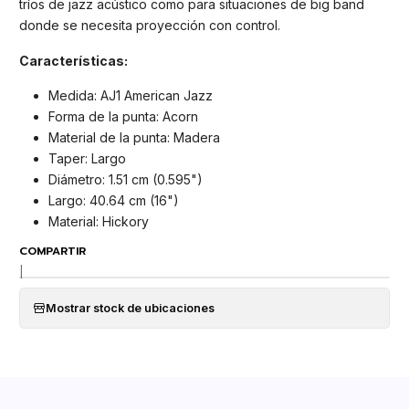
tríos de jazz acústico como para situaciones de big band
donde se necesita proyección con control.
Características:
Medida: AJ1 American Jazz
Forma de la punta: Acorn
Material de la punta: Madera
Taper: Largo
Diámetro: 1.51 cm (0.595")
Largo: 40.64 cm (16")
Material: Hickory
COMPARTIR
|
Mostrar stock de ubicaciones