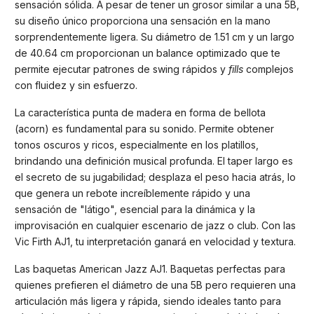
sensación sólida. A pesar de tener un grosor similar a una 5B,
su diseño único proporciona una sensación en la mano
sorprendentemente ligera. Su diámetro de 1.51 cm y un largo
de 40.64 cm proporcionan un balance optimizado que te
permite ejecutar patrones de swing rápidos y
fills
complejos
con fluidez y sin esfuerzo.
La característica punta de madera en forma de bellota
(acorn) es fundamental para su sonido. Permite obtener
tonos oscuros y ricos, especialmente en los platillos,
brindando una definición musical profunda. El taper largo es
el secreto de su jugabilidad; desplaza el peso hacia atrás, lo
que genera un rebote increíblemente rápido y una
sensación de "látigo", esencial para la dinámica y la
improvisación en cualquier escenario de jazz o club. Con las
Vic Firth AJ1, tu interpretación ganará en velocidad y textura.
Las baquetas American Jazz AJ1. Baquetas perfectas para
quienes prefieren el diámetro de una 5B pero requieren una
articulación más ligera y rápida, siendo ideales tanto para